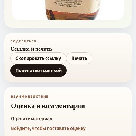
ПОДЕЛИТЬСЯ
Ссылка и печать
Скопировать ссылку
Печать
Поделиться ссылкой
ВЗАИМОДЕЙСТВИЕ
Оценка и комментарии
Оцените материал
Войдите, чтобы поставить оценку