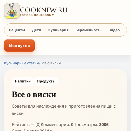
COOKNEW.RU
ГОТОВЬ ПО-НОВОМУ
Рецепты
Дети
Кулинария
Беременность
Видео
Х
Моя кухня
Кулинарные статьи
/
Все о виски
Напитки
Продукты
Все о виски
Советы для наслаждения и приготовления пищи с
виски
Рейтинг:
—
(0)
Комментарии:
0
Просмотры:
3006