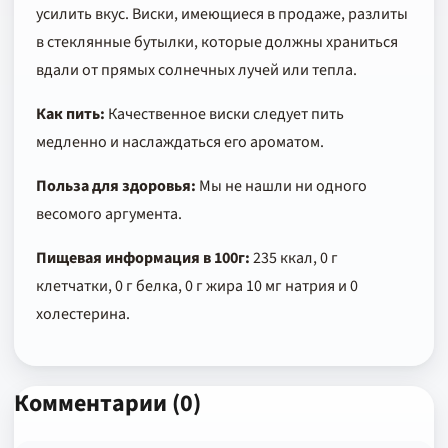
усилить вкус. Виски, имеющиеся в продаже, разлиты
в стеклянные бутылки, которые должны храниться
вдали от прямых солнечных лучей или тепла.
Как пить:
Качественное виски следует пить
медленно и наслаждаться его ароматом.
Польза для здоровья:
Мы не нашли ни одного
весомого аргумента.
Пищевая информация в 100г:
235 ккал, 0 г
клетчатки, 0 г белка, 0 г жира 10 мг натрия и 0
холестерина.
Комментарии (0)