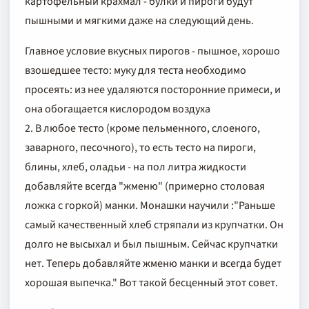
картофельный крахмал - булки и пироги будут
пышными и мягкими даже на следующий день.
Главное условие вкусных пирогов - пышное, хорошо
взошедшее тесто: муку для теста необходимо
просеять: из нее удаляются посторонние примеси, и
она обогащается кислородом воздуха
2. В любое тесто (кроме пельменного, слоеного,
заварного, песочного), то есть тесто на пироги,
блины, хлеб, оладьи - на пол литра жидкости
добавляйте всегда "жменю" (примерно столовая
ложка с горкой) манки. Монашки научили :"Раньше
самый качественный хлеб стряпали из крупчатки. Он
долго не высыхал и был пышным. Сейчас крупчатки
нет. Теперь добавляйте жменю манки и всегда будет
хорошая выпечка." Вот такой бесценный этот совет.