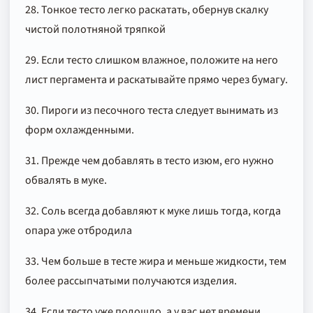
28. Тонкое тесто легко раскатать, обернув скалку
чистой полотняной тряпкой
29. Если тесто слишком влажное, положите на него
лист пергамента и раскатывайте прямо через бумагу.
30. Пироги из песочного теста следует вынимать из
форм охлажденными.
31. Прежде чем добавлять в тесто изюм, его нужно
обвалять в муке.
32. Соль всегда добавляют к муке лишь тогда, когда
опара уже отбродила
33. Чем больше в тесте жира и меньше жидкости, тем
более рассыпчатыми получаются изделия.
34. Если тесто уже подошло, а у вас нет времени