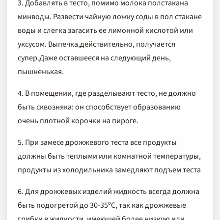
3. Добавлять в тесто, помимо молока полстакана
минводы. Развести чайную ложку соды в пол стакане
воды и слегка загасить ее лимонной кислотой или
уксусом. Выпечка,действительно, получается
супер.Даже оставшееся на следующий день,
пышненькая.
4. В помещении, где разделывают тесто, не должно
быть сквозняка: он способствует образованию
очень плотной корочки на пироге.
5. При замесе дрожжевого теста все продукты
должны быть теплыми или комнатной температуры,
продукты из холодильника замедляют подъем теста
6. Для дрожжевых изделий жидкость всегда должна
быть подогретой до 30-35ºС, так как дрожжевые
грибки в жидкости, имеющей более низкую или