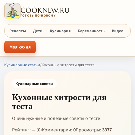
COOKNEW.RU
ГОТОВЬ ПО-НОВОМУ
Рецепты
Дети
Кулинария
Беременность
Видео
Х
Моя кухня
Кулинарные статьи
/
Кухонные хитрости для теста
Кулинарные советы
Кухонные хитрости для
теста
Очень нужные и полезные советы о тесте
Рейтинг:
—
(0)
Комментарии:
0
Просмотры:
3377