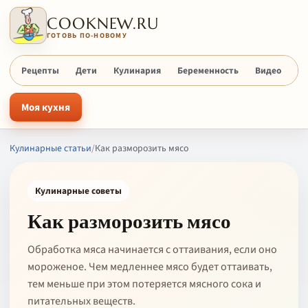
COOKNEW.RU
ГОТОВЬ ПО-НОВОМУ
Рецепты
Дети
Кулинария
Беременность
Видео
Х
Моя кухня
Кулинарные статьи
/
Как разморозить мясо
Кулинарные советы
Как разморозить мясо
Обработка мяса начинается с оттаивания, если оно
мороженое. Чем медленнее мясо будет оттаивать,
тем меньше при этом потеряется мясного сока и
питательных веществ.