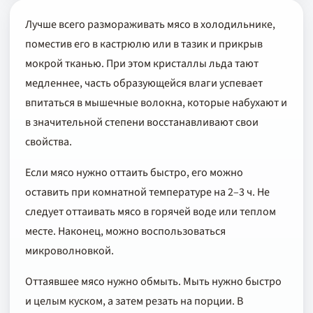
Лучше всего размораживать мясо в холодильнике,
поместив его в кастрюлю или в тазик и прикрыв
мокрой тканью. При этом кристаллы льда тают
медленнее, часть образующейся влаги успевает
впитаться в мышечные волокна, которые набухают и
в значительной степени восстанавливают свои
свойства.
Если мясо нужно оттаить быстро, его можно
оставить при комнатной температуре на 2–3 ч. Не
следует оттаивать мясо в горячей воде или теплом
месте. Наконец, можно воспользоваться
микроволновкой.
Оттаявшее мясо нужно обмыть. Мыть нужно быстро
и целым куском, а затем резать на порции. В